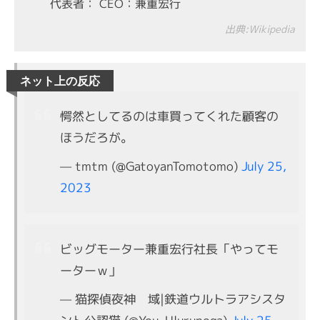
代表者： CEO：兼重宏行
出典:Wikipedia
愕然としてるのは車買ってくれた顧客の
ほうだろが。
— tmtm (@GatoyanTomotomo)
July 25,
2023
ビッグモーター兼重宏行社長「やってモ
ーターｗ」
— 猫探偵夜神 域|鉄道ウルトラアシスタ