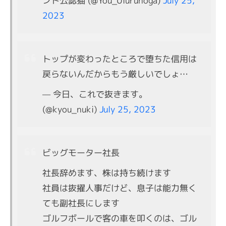
ント公認猫 (@You_Ulurunoga)
July 25,
2023
トップが変わったところで堕ちた信用は
戻らないんだからもう厳しいでしょ…
— 今日、これで抜きます。
(@kyou_nuki)
July 25, 2023
ビッグモーター社長
社長辞めます、株は持ち続けます
社員は抜擢人事だけど、息子は能力無く
ても副社長にします
ゴルフボールで客の車を叩くのは、ゴル