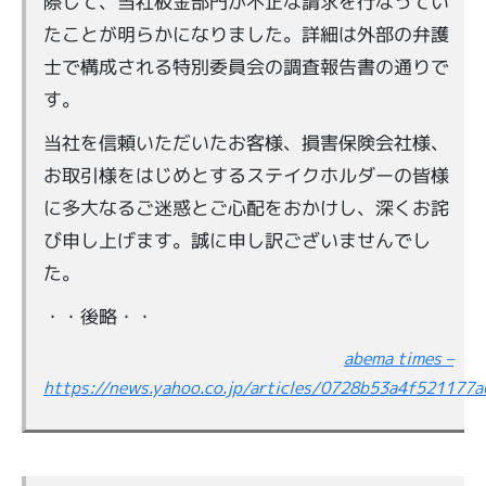
際して、当社板金部門が不正な請求を行なってい
たことが明らかになりました。詳細は外部の弁護
士で構成される特別委員会の調査報告書の通りで
す。
当社を信頼いただいたお客様、損害保険会社様、
お取引様をはじめとするステイクホルダーの皆様
に多大なるご迷惑とご心配をおかけし、深くお詫
び申し上げます。誠に申し訳ございませんでし
た。
・・後略・・
abema times –
https://news.yahoo.co.jp/articles/0728b53a4f52117