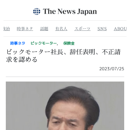
ABOU
時事ネタ
スポーツ
有名人
SNS
政治
話題
時事ネタ
ビックモーター
,
保険金
ビックモーター社長、辞任表明、不正請
求を認める
2023/07/25